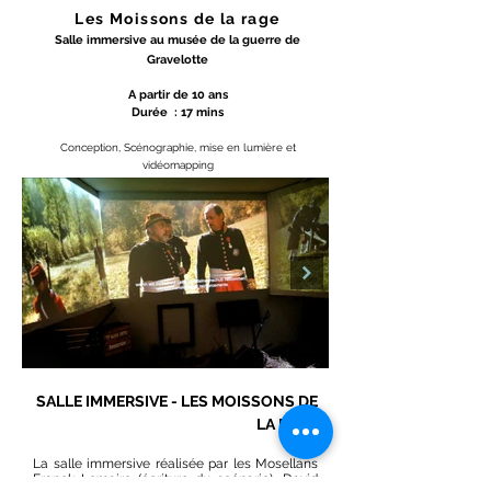
Les Moissons de la rage
Salle immersive au musée de la guerre de
Gravelotte
A partir de 10 ans
Durée : 17 mins
Conception, Scénographie, mise en lumière et
vidéomapping
SALLE IMMERSIVE - LES MOISSONS DE
LA RAGE
La salle immersive réalisée par les Mosellans
Franck Lemaire (écriture du scénario), David