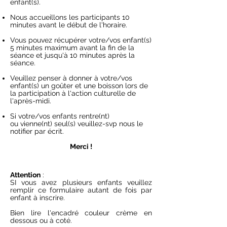
enfant(s).
Nous accueillons les participants 10
minutes avant l
e début de l
'horaire.
Vous pouvez récupérer votre/vos enfant(s)
5 minutes maximum avant la fin de la
séance et jusqu'à 10 minutes après la
séance.
Veuillez penser à donner à votre/vos
enfant(s) un goûter et une boisson lors de
la participation à l'action culturelle de
l'après-midi.
Si votre/vos enfants rentre(nt)
ou
vienne(nt) seul(s) veuillez-svp nous le
notifier par écrit.
Merci !
Attention
:
SI vous avez plusieurs enfants veuillez
remplir ce formulaire autant de fois par
enfant à inscrire.
Bien lire l'encadré couleur crème en
dessous ou à coté.