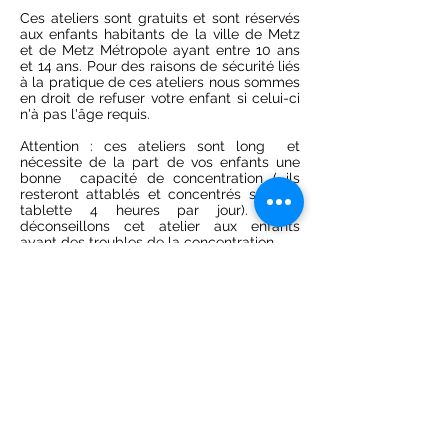
Ces ateliers sont gratuits et sont réservés
aux enfants habitants de la ville de Metz
et de Metz Métropole ayant entre 10 ans
et 14 ans. Pour des raisons de sécurité liés
à la pratique de ces ateliers nous sommes
en droit de refuser votre enfant si celui-ci
n'à pas l'âge requis.
Attention : ces ateliers sont long et
nécessite de la part de vos enfants une
bonne capacité de concentration​ ( ils
resteront attablés et concentrés sur une
tablette 4 heures par jour). Nous
déconseillons cet atelier aux enfants
ayant des troubles de la concentration.