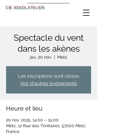
CIE ASSOLATELIER
Spectacle du vent
dans les akènes
jeu. 20 nov.
  |  
Metz
Les inscriptions sont closes
Voir d'autres événements
Heure et lieu
20 nov. 2025, 14:00 – 15:00
Metz, 12 Rue des Trinitaires, 57000 Metz,
France